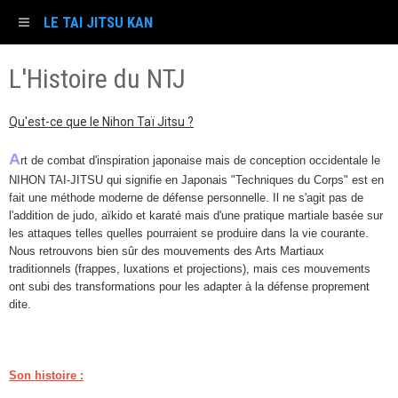
LE TAI JITSU KAN
L'Histoire du NTJ
Qu'est-ce que le Nihon Taï Jitsu ?
A
rt de combat d'inspiration japonaise mais de conception occidentale le
NIHON TAI-JITSU qui signifie en Japonais "Techniques du Corps" est en
fait une méthode moderne de défense personnelle. Il ne s'agit pas de
l'addition de judo, aïkido et karaté mais d'une pratique martiale basée sur
les attaques telles quelles pourraient se produire dans la vie courante.
Nous retrouvons bien sûr des mouvements des Arts Martiaux
traditionnels (frappes, luxations et projections), mais ces mouvements
ont subi des transformations pour les adapter à la défense proprement
dite.
Son histoire :