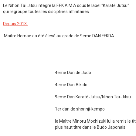
Le Nihon Taï Jitsu intégre la F.F.K.A.M.A sous le label "Karaté Jutsu"
qui regroupe toutes les disciplines affinitaires.
Depuis 2013
Maître Hernaez a été élevé au grade de 9eme DAN FFKDA
4eme Dan de Judo
4eme Dan Aikido
9eme Dan Karaté Jutsu/Nihon Taï-Jitsu
1er dan de shorinji-kempo
le Maître Minoru Mochizuki lui a remis le ti
plus haut titre dans le Budo Japonais