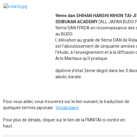
9ème dan SHIHAN HANSHI NIHON TAI-J
SEIBUKAN ACADEMY
(ALL JAPAN BUDO F
9eme DAN FFKDA en reconnaissance des s
au BUDO.
L'élévation au grade de 9ème DAN de Ro
est l'aboutissement de cinquante années 
l'étude, à l'enseignement et à la diffusion
Arts Martiaux qu'il pratique
diplômé d'état 2ème degré dans les 3 disci
aikido, karate.
Pour vous aider, vous trouverez sur le lien suivant, la traduction de
quelques termes japonais :
Vocabulaire
Pour plus de détails, cliquer sur le lien de la FMNITAI ci-contre en
haut.