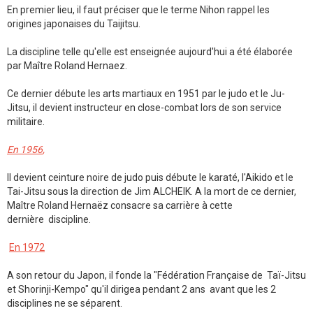
En premier lieu, il faut préciser que le terme Nihon rappel les
origines japonaises du Taijitsu.
La discipline telle qu'elle est enseignée aujourd'hui a été élaborée
par Maître Roland Hernaez.
Ce dernier débute les arts martiaux en 1951 par le judo et le Ju-
Jitsu, il devient instructeur en close-combat lors de son service
militaire.
En 1956
,
Il devient ceinture noire de judo puis débute le karaté, l'Aikido et le
Tai-Jitsu sous la direction de Jim ALCHEIK. A la mort de ce dernier,
Maître Roland Hernaëz consacre sa carrière à cette
dernière discipline.
En 1972
A son retour du Japon, il fonde la "Fédération Française de Taï-Jitsu
et Shorinji-Kempo" qu'il dirigea pendant 2 ans avant que les 2
disciplines ne se séparent.