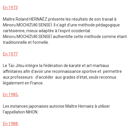
En 1973
Maître Roland HERNAËZ présente les résultats de son travail à
Minoru MOCHIZUKI SENSEÏ. Il s'agit d'une méthode pédagogique
cartésienne, mieux adaptée à l'esprit occidental.
Minoru MOCHIZUKI SENSEÏ authentifie cette méthode comme étant
traditionnelle et formelle.
En 1977
Le Taï-Jitsu intégre la fédération de karaté et art martiaux
affinitaires afin d'avoir une reconnaissance sportive et permettre
aux professeurs d'accéder aux grades d'état, seuls reconnus
légalement en France.
En 1985
,
Les instances japonaises autorise Maître Hernaëz à utiliser
l'appellation NIHON.
En 1988,