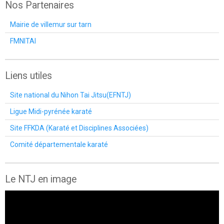
Nos Partenaires
Mairie de villemur sur tarn
FMNITAI
Liens utiles
Site national du Nihon Tai Jitsu(EFNTJ)
Ligue Midi-pyrénée karaté
Site FFKDA (Karaté et Disciplines Associées)
Comité départementale karaté
Le NTJ en image