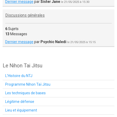
Dernier message
par
Sister Jane
le 21/05/2025 à 15:30
Discussions générales
6
Sujets
13
Messages
Dernier message
par
Psychic Naledi
le 21/05/2025 à 15:15
Le Nihon Tai Jitsu
L'Histoire du NTJ
Programme Nihon Taï Jitsu
Les techniques de bases
Légitime défense
Lieu et équipement