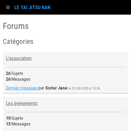
LE TAI JITSU KAN
Forums
Catégories
L'association
26
Sujets
26
Messages
Dernier message
par
Sister Jane
le 21/05/2025 à 15:26
Les événements
10
Sujets
13
Messages