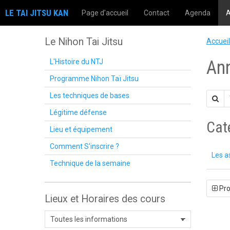
LE TAI JITSU KAN
Page d'accueil
Contact
Agenda
A
Le Nihon Tai Jitsu
Accueil
An
L'Histoire du NTJ
Programme Nihon Taï Jitsu
Les techniques de bases
Légitime défense
Cat
Lieu et équipement
Comment S'inscrire ?
Les a
Technique de la semaine
Pro
Lieux et Horaires des cours