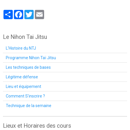
Partager
Facebook
Twitter
Email
Le Nihon Tai Jitsu
L'Histoire du NTJ
Programme Nihon Taï Jitsu
Les techniques de bases
Légitime défense
Lieu et équipement
Comment S'inscrire ?
Technique de la semaine
Lieux et Horaires des cours