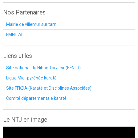
Nos Partenaires
Mairie de villemur sur tarn
FMNITAI
Liens utiles
Site national du Nihon Tai Jitsu(EFNTJ)
Ligue Midi-pyrénée karaté
Site FFKDA (Karaté et Disciplines Associées)
Comité départementale karaté
Le NTJ en image