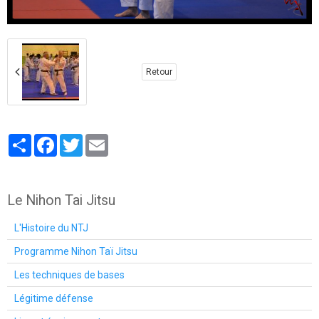
Retour
Partager
Facebook
Twitter
Email
Le Nihon Tai Jitsu
L'Histoire du NTJ
Programme Nihon Taï Jitsu
Les techniques de bases
Légitime défense