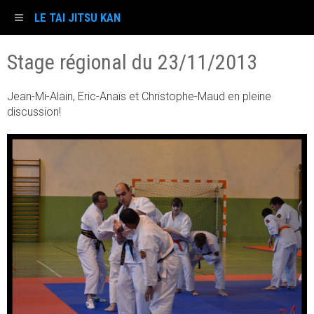
LE TAI JITSU KAN
Stage régional du 23/11/2013
Jean-Mi-Alain, Eric-Anaïs et Christophe-Maud en pleine
discussion!