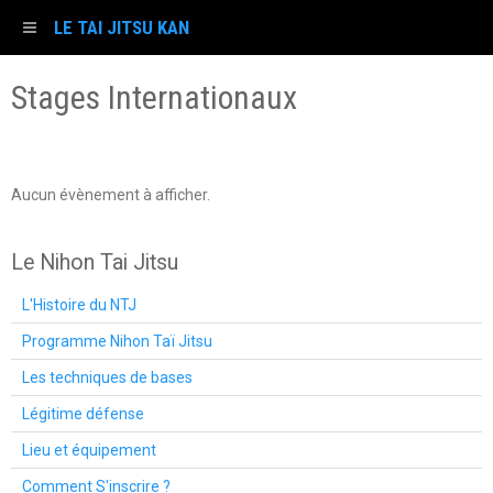
LE TAI JITSU KAN
Stages Internationaux
Aucun évènement à afficher.
Le Nihon Tai Jitsu
L'Histoire du NTJ
Programme Nihon Taï Jitsu
Les techniques de bases
Légitime défense
Lieu et équipement
Comment S'inscrire ?