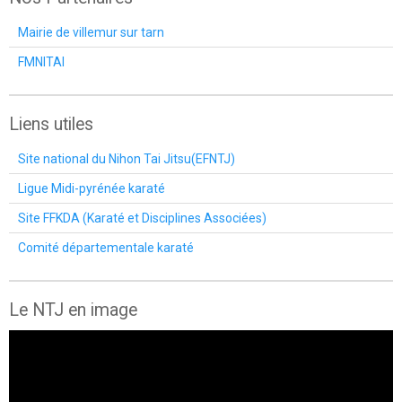
Mairie de villemur sur tarn
FMNITAI
Liens utiles
Site national du Nihon Tai Jitsu(EFNTJ)
Ligue Midi-pyrénée karaté
Site FFKDA (Karaté et Disciplines Associées)
Comité départementale karaté
Le NTJ en image