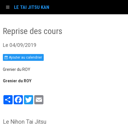
LE TAI JITSU KAN
Reprise des cours
Le 04/09/2019
Ajouter au calendrier
Grenier du ROY
Grenier du ROY
Partager
Facebook
Twitter
Email
Le Nihon Tai Jitsu