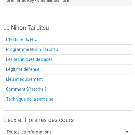
Grenier du Roy - Villemur Sur Tarn
Le Nihon Tai Jitsu
L'Histoire du NTJ
Programme Nihon Taï Jitsu
Les techniques de bases
Légitime défense
Lieu et équipement
Comment S'inscrire ?
Technique de la semaine
Lieux et Horaires des cours